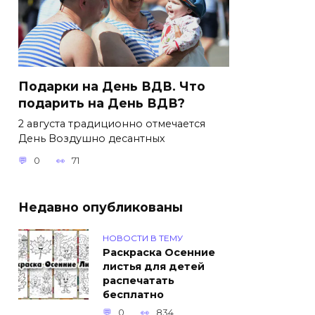
Подарки на День ВДВ. Что
подарить на День ВДВ?
2 августа традиционно отмечается
День Воздушно десантных
0
71
Недавно опубликованы
НОВОСТИ В ТЕМУ
Раскраска Осенние
листья для детей
распечатать
бесплатно
0
834