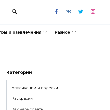
гры и развлечения
Разное
Категории
Аппликации и поделки
Раскраски
Как нарисовать