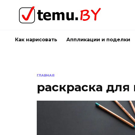
Перейти
к
содержанию
Как нарисовать
Аппликации и поделки
ГЛАВНАЯ
раскраска для