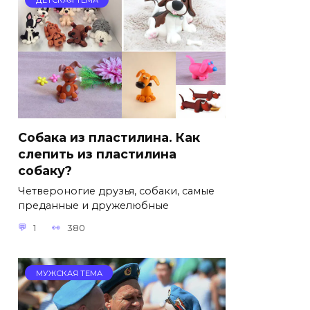
Собака из пластилина. Как
слепить из пластилина
собаку?
Четвероногие друзья, собаки, самые
преданные и дружелюбные
1
380
МУЖСКАЯ ТЕМА