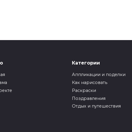
ю
Категории
ная
Аппликации и поделки
ама
Как нарисовать
оекте
Раскраски
Поздравления
Отдых и путешествия