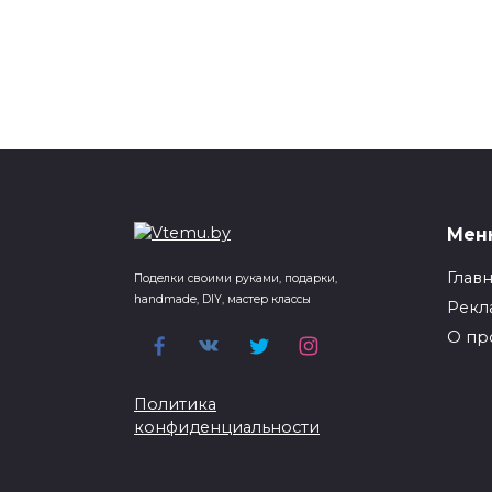
Мен
Глав
Поделки своими руками, подарки,
handmade, DIY, мастер классы
Рекл
О пр
Политика
конфиденциальности