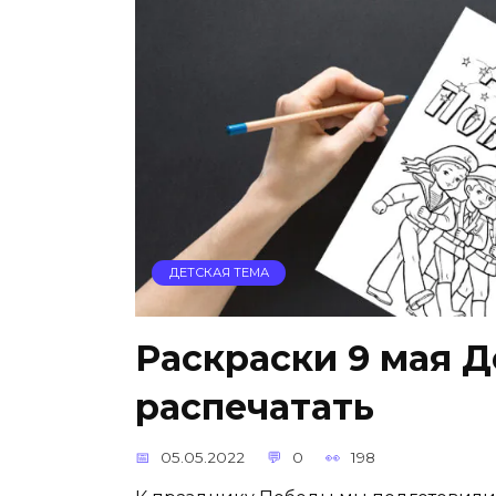
ДЕТСКАЯ ТЕМА
Раскраски 9 мая 
распечатать
05.05.2022
0
198