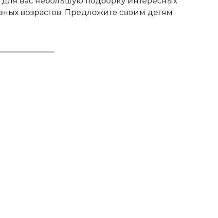
 для вас небольшую подборку интересных
азных возрастов. Предложите своим детям