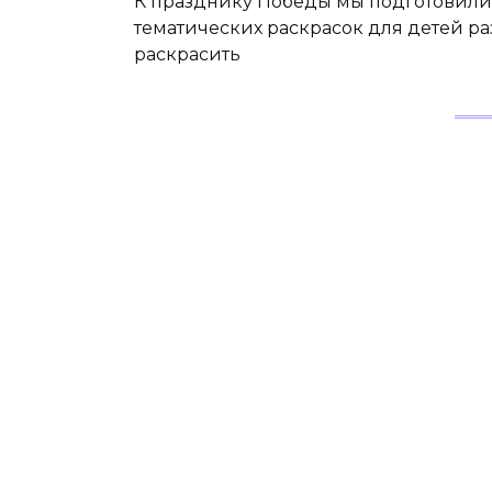
К празднику Победы мы подготовили
тематических раскрасок для детей р
раскрасить