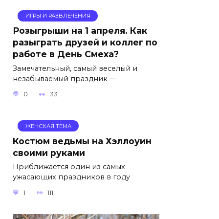
ИГРЫ И РАЗВЛЕЧЕНИЯ
Розыгрыши на 1 апреля. Как
разыграть друзей и коллег по
работе в День Смеха?
Замечательный, самый веселый и
незабываемый праздник —
0
33
ЖЕНСКАЯ ТЕМА
Костюм ведьмы на Хэллоуин
своими руками
Приближается один из самых
ужасающих праздников в году
1
111