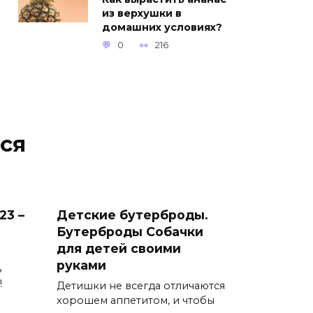
из верхушки в
домашних условиях?
0
216
ся
23 –
Детские бутерброды.
Бутерброды Собачки
для детей своими
руками
ь
!
Детишки не всегда отличаются
хорошем аппетитом, и чтобы