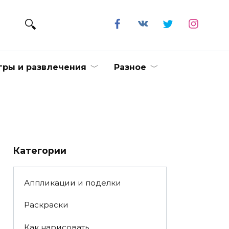
гры и развлечения
Разное
Категории
Аппликации и поделки
Раскраски
Как нарисовать