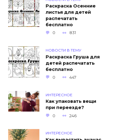
Раскраска Осенние
листья для детей
распечатать
бесплатно
0
831
НОВОСТИ В ТЕМУ
Раскраска Груша для
детей распечатать
бесплатно
0
447
ИНТЕРЕСНОЕ
Как упаковать вещи
при переезде?
0
246
ИНТЕРЕСНОЕ
Как вырастить ананас