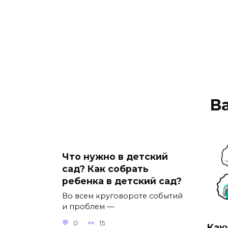
В
Что нужно в детский
сад? Как собрать
ребенка в детский сад?
Во всем круговороте событий
и проблем —
0
15
Как