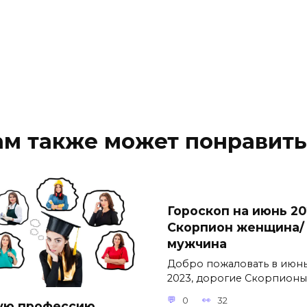
ам также может понравить
Гороскоп на июнь 20
Скорпион женщина/
мужчина
Добро пожаловать в июн
2023, дорогие Скорпионы
0
32
ую профессию