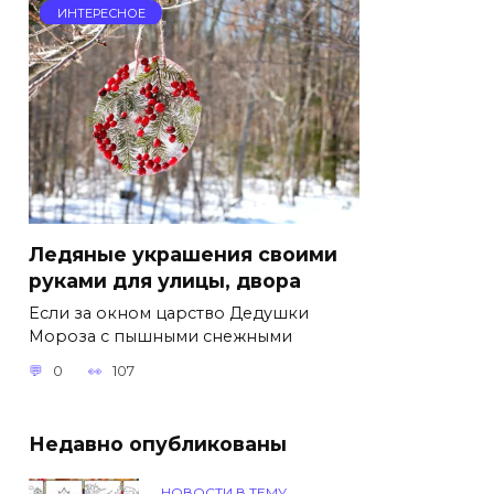
ИНТЕРЕСНОЕ
Ледяные украшения своими
руками для улицы, двора
Если за окном царство Дедушки
Мороза с пышными снежными
0
107
Недавно опубликованы
НОВОСТИ В ТЕМУ